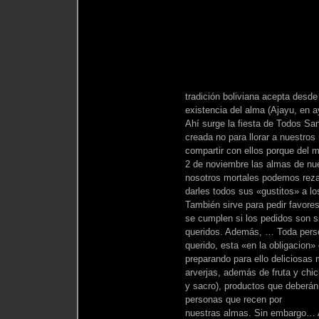
tradición boliviana acepta desde
existencia del alma (Ajayu, en a
Ahí surge la fiesta de Todos Sa
creada no para llorar a nuestros
compartir con ellos porque del 
2 de noviembre las almas de nue
nosotros mortales podemos rezar
darles todos sus «gustitos» a l
También sirve para pedir favore
se cumplen si los pedidos son s
queridos. Además, … Toda perso
querido, esta «en la obligacion»
preparando para ello deliciosas 
arverjas, además de fruta y chich
y sacro), productos que deberán
personas que recen por
nuestras almas. Sin embargo… A