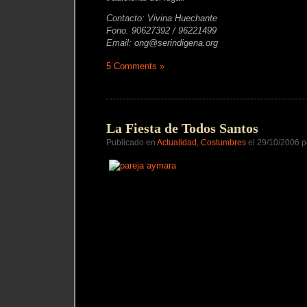
Contacto: Vivina Huechante
Fono. 90627392 / 96221499
Email: ong@serindigena.org
5 Comments »
La Fiesta de Todos Santos
Publicado en
Actualidad
,
Costumbres
el 29/10/2006 p