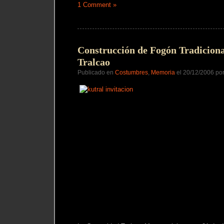
1 Comment »
Construcción de Fogón Tradiciona
Tralcao
Publicado en
Costumbres
,
Memoria
el 20/12/2006 po