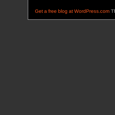
Get a free blog at WordPress.com
Th