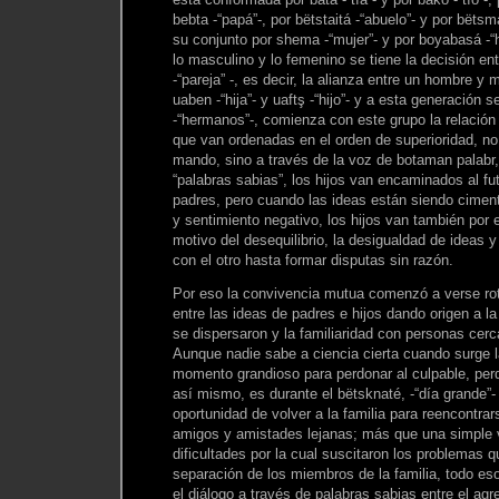
bebta -“papá”-, por bëtstaitá -“abuelo”- y por bëts
su conjunto por shema -“mujer”- y por boyabasá -“
lo masculino y lo femenino se tiene la decisión e
-“pareja” -, es decir, la alianza entre un hombre y 
uaben -“hija”- y uaftş -“hijo”- y a esta generación 
-“hermanos”-, comienza con este grupo la relació
que van ordenadas en el orden de superioridad, no
mando, sino a través de la voz de botaman palabr,
“palabras sabias”, los hijos van encaminados al f
padres, pero cuando las ideas están siendo cime
y sentimiento negativo, los hijos van también por 
motivo del desequilibrio, la desigualdad de ideas 
con el otro hasta formar disputas sin razón.
Por eso la convivencia mutua comenzó a verse rot
entre las ideas de padres e hijos dando origen a la
se dispersaron y la familiaridad con personas cerc
Aunque nadie sabe a ciencia cierta cuando surge l
momento grandioso para perdonar al culpable, perd
así mismo, es durante el bëtsknaté, -“día grande”-
oportunidad de volver a la familia para reencontrar
amigos y amistades lejanas; más que una simple v
dificultades por la cual suscitaron los problemas q
separación de los miembros de la familia, todo eso
el diálogo a través de palabras sabias entre el agr