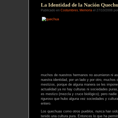
La Identidad de la Nación Quech
Publicado en
Costumbres
,
Memoria
el 27/10/2006 po
muchos de nuestros hermanos no asumieron ni a
nuestra identidad, por un lado y por otro, muchos
mestizos, porque de alguna manera se les impone e
actualidad ya no hay culturas ni sociedades puras,
es mestizo (mezcla y cruce biológico); pero nadie 
riguroso que hubo alguna vez sociedades y cultur
entero.
Los quechuas como otros pueblos, nunca han sido
tenido una cultura pura. Entonces lo que ha permit