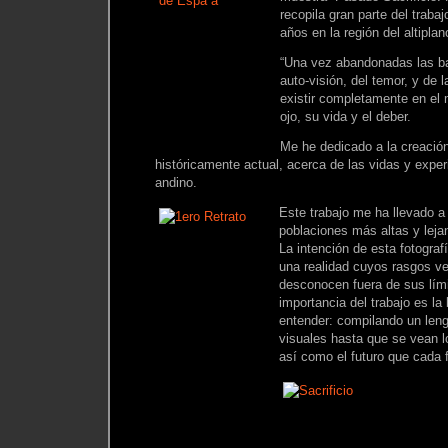
recopila gran parte del trabaj
años en la región del altiplan
“Una vez abandonadas las bar
auto-visión, del temor, y de
existir completamente en el
ojo, su vida y el deber.
Me he dedicado a la creación
históricamente actual, acerca de las vidas y expe
andino.
Este trabajo me ha llevado a
poblaciones más altas y lejan
La intención de esta fotogra
una realidad cuyos rasgos 
desconocen fuera de sus lími
importancia del trabajo es l
entender: compilando un len
visuales hasta que se vean 
así como el futuro que cada f