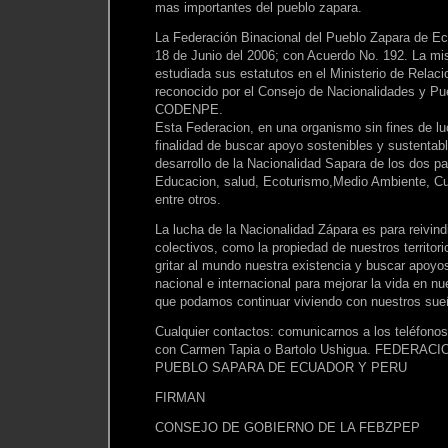
mas importantes del pueblo zapara.
La Federación Binacional del Pueblo Zapara de Ec
18 de Junio del 2006; con Acuerdo No. 192. La mi
estudiada sus estatutos en el Ministerio de Relaci
reconocido por el Consejo de Nacionalidades y Pu
CODENPE.
Esta Federacion, en una organismo sin fines de lu
finalidad de buscar apoyo sostenibles y sustentabl
desarrollo de la Nacionalidad Sapara de los dos p
Educacion, salud, Ecoturismo,Medio Ambiente, Cultu
entre otros.
La lucha de la Nacionalidad Zápara es para reivin
colectivos, como la propiedad de nuestros territori
gritar al mundo nuestra existencia y buscar apoyo
nacional e internacional para mejorar la vida en 
que podamos continuar viviendo con nuestros sueño
Cualquier contactos: comunicarnos a los teléfono
con Carmen Tapia o Bartolo Ushigua. FEDERA
PUEBLO SAPARA DE ECUADOR Y PERU
FIRMAN
CONSEJO DE GOBIERNO DE LA FEBZPEP