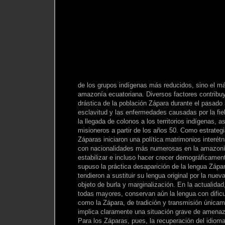
de los grupos indígenas más reducidos, sino el má
amazonía ecuatoriana. Diversos factores contribuy
drástica de la población Zápara durante el pasado s
esclavitud y las enfermedades causadas por la fie
la llegada de colonos a los territorios indígenas, 
misioneros a partir de los años 50. Como estrategi
Záparas iniciaron una política matrimonios interét
con nacionalidades más numerosas en la amazonía
estabilizar e incluso hacer crecer demográficamen
supuso la práctica desaparición de la lengua Zápa
tendieron a sustituir su lengua original por la nuev
objeto de burla y marginalización. En la actualida
todas mayores, conservan aún la lengua con dificu
como la Zápara, de tradición y transmisión únicame
implica claramente una situación grave de amenaz
Para los Záparas, pues, la recuperación del idioma,