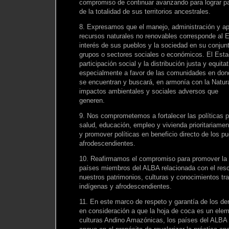
compromiso de continuar avanzando para lograr par
de la totalidad de sus territorios ancestrales.
8. Expresamos que el manejo, administración y a
recursos naturales no renovables corresponde al 
interés de sus pueblos y la sociedad en su conjunt
grupos o sectores sociales o económicos. El Estad
participación social y la distribución justa y equita
especialmente a favor de las comunidades en don
se encuentran y buscará, en armonía con la Natura
impactos ambientales y sociales adversos que
generen.
9. Nos comprometemos a fortalecer las políticas p
salud, educación, empleo y vivienda prioritariame
y promover políticas en beneficio directo de los p
afrodescendientes.
10. Reafirmamos el compromiso para promover la 
países miembros del ALBA relacionada con el resc
nuestros patrimonios, culturas y conocimientos tra
indígenas y afrodescendientes.
11. En este marco de respeto y garantía de los de
en consideración a que la hoja de coca es un elem
culturas Andino Amazónicas, los países del ALBA ra