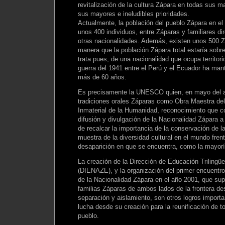
revitalización de la cultura Zápara en todas sus 
sus mayores e ineludibles prioridades.
Actualmente, la población del pueblo Zápara en e
unos 400 individuos, entre Záparas y familiares d
otras nacionalidades. Además, existen unos 500 
manera que la población Zápara total estaría sobr
trata pues, de una nacionalidad que ocupa territori
guerra del 1941 entre el Perú y el Ecuador ha man
más de 60 años.
Es precisamente la UNESCO quien, en mayo del a
tradiciones orales Záparas como Obra Maestra del
Inmaterial de la Humanidad, reconocimiento que co
difusión y divulgación de la Nacionalidad Zápara 
de recalcar la importancia de la conservación de 
muestra de la diversidad cultural en el mundo frent
desaparición en que se encuentra, como la mayorí
La creación de la Dirección de Educación Trilingü
(DIENAZE), y la organización del primer encuentr
de la Nacionalidad Zápara en el año 2001, que sup
familias Záparas de ambos lados de la frontera d
separación y aislamiento, son otros logros impor
lucha desde su creación para la reunificación de 
pueblo.