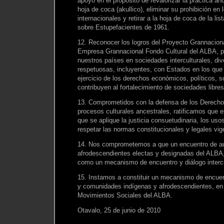
apoyo en el propósito de revalorizar la práctica an
hoja de coca (akullico), eliminar su prohibición en
internacionales y retirar a la hoja de coca de la li
sobre Estupefacientes de 1961.
12. Reconocer los logros del Proyecto Grannaciona
Empresa Grannacional Fondo Cultural del ALBA, p
nuestros países en sociedades interculturales, div
respetuosas, incluyentes, con Estados en los que 
ejercicio de los derechos económicos, políticos, s
contribuyen al fortalecimiento de sociedades libres
13. Comprometidos con la defensa de los Derech
procesos culturales ancestrales, ratificamos que en
que se aplique la justicia consuetudinaria, los u
respetar las normas constitucionales y legales vig
14. Nos comprometemos a que un encuentro de au
afrodescendientes electas y designadas del ALBA,
como un mecanismo de encuentro y diálogo intercu
15. Instamos a constituir un mecanismo de encuen
y comunidades indígenas y afrodescendientes, en 
Movimientos Sociales del ALBA.
Otavalo, 25 de junio de 2010