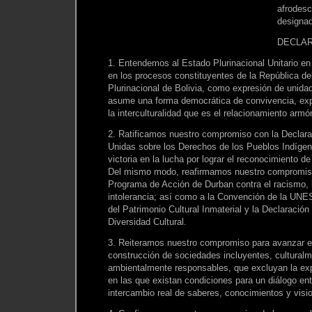
afrodesc
designad
DECLAR
1. Entendemos al Estado Plurinacional Unitario e
en los procesos constituyentes de la República d
Plurinacional de Bolivia, como expresión de unidad
asume una forma democrática de convivencia, ex
la interculturalidad que es el relacionamiento armón
2. Ratificamos nuestro compromiso con la Declara
Unidas sobre los Derechos de los Pueblos Indígen
victoria en la lucha por lograr el reconocimiento d
Del mismo modo, reafirmamos nuestro compromiso 
Programa de Acción de Durban contra el racismo, l
intolerancia; así como a la Convención de la UNE
del Patrimonio Cultural Inmaterial y la Declaraci
Diversidad Cultural.
3. Reiteramos nuestro compromiso para avanzar e
construcción de sociedades incluyentes, culturalm
ambientalmente responsables, que excluyan la exp
en las que existan condiciones para un diálogo ent
intercambio real de saberes, conocimientos y visi