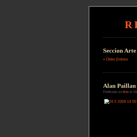
R
Seccion Arte
« Older Entries
Alan Pailla
Publicado en
Arte
el 19